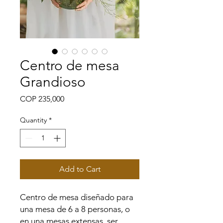
Centro de mesa
Grandioso
Price
COP 235,000
Quantity
*
Add to Cart
Centro de mesa diseñado para
una mesa de 6 a 8 personas, o
en una mesas extensas, ser