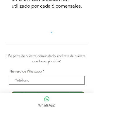
utilizado por cada 6 comensales.
¡ Se parte de nuestra comunidad y entérate de nuestra
cosecha en primicia!
Número de Whatsapp
Se parte de nuestra comunidad
WhatsApp
Tienda de flores
Suscripciones