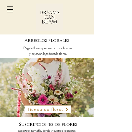
Arreglos florales
Regala flores que cuentan una historia
y dejan un legado en la tierra.
Tienda de flores
Suscripciones de flores
Escoge el tamaño, donde y cuando lo quieres.