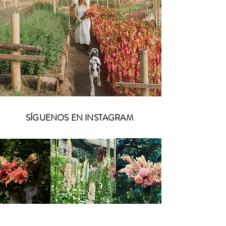
SÍGUENOS EN INSTAGRAM