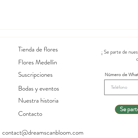
Tienda de flores
¡ Se parte de nue
Flores Medellin
Suscripciones
Número de Wha
Bodas y eventos
Nuestra historia
Se part
Contacto
contact@dreamscanbloom.com