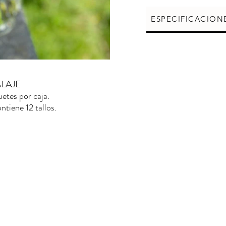
ESPECIFICACION
LAJE
etes por caja.
tiene 12 tallos.