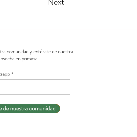
Next
stra comunidad y entérate de nuestra
cosecha en primicia!
tsapp
e de nuestra comunidad