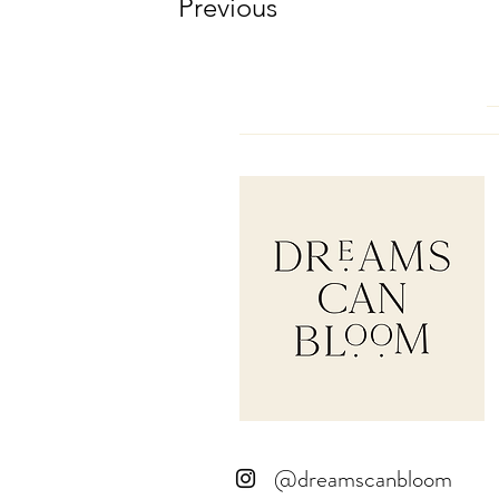
Previous
@dreamscanbloom