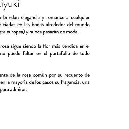
iyuki
le brindan elegancia y romance a cualquier
odiciadas en las bodas alrededor del mundo
leza europea) y nunca pasarán de moda.
rosa sigue siendo la flor más vendida en el
no puede faltar en el portafolio de todo
ente de la rosa común por su recuento de
 en la mayoría de los casos su fragancia, una
 para admirar.