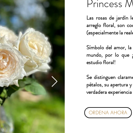
Princess M
Las rosas de jardín 
arreglo floral, son c
(especialmente la rea
Símbolo del amor, la 
mundo, por lo que ¡
estudio floral!
Se distinguen claram
pétalos, su apertura y
verdadera experiencia
ORDENA AHORA