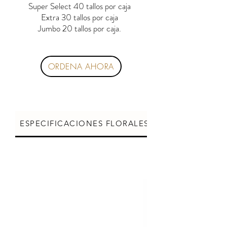
Super Select 40 tallos por caja
Extra 30 tallos por caja
Jumbo 20 tallos por caja.
ORDENA AHORA
ESPECIFICACIONES FLORALES
CUIDADOS DE L