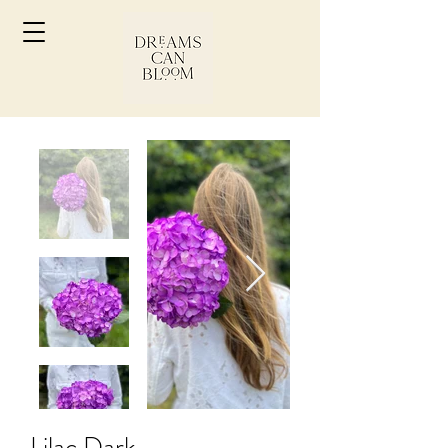
Lilac Dark