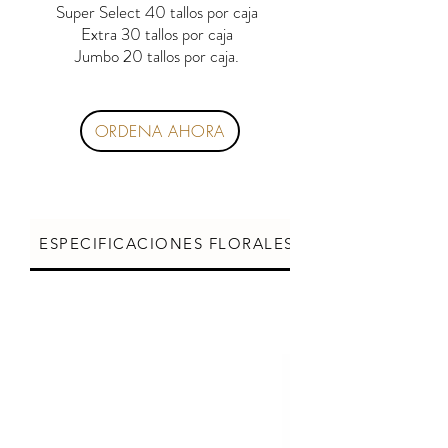
Super Select 40 tallos por caja
Extra 30 tallos por caja
Jumbo 20 tallos por caja.
ORDENA AHORA
ESPECIFICACIONES FLORALES
CUIDADOS DE L