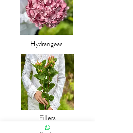
Hydrangeas
Fillers