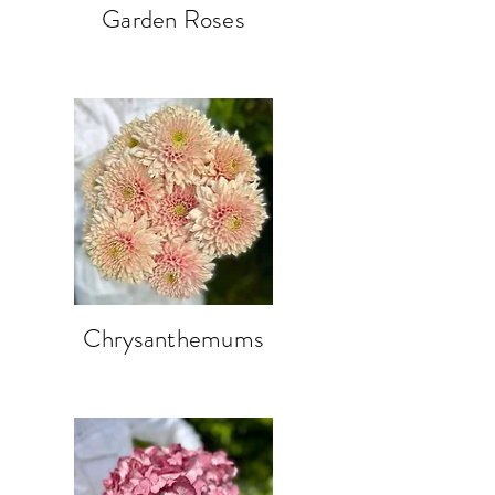
Garden Roses
Chrysanthemums