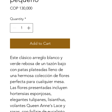
Price
COP 130,000
Quantity
*
Add to Cart
Este clásico arreglo blanco y
verde rebosa de un tazón bajo
con patas plateadas lleno de
una hermosa colección de flores
perfecta para cualquier mesa.
Las flores presentadas incluyen
hortensias esponjosas,
elegantes tulipanes, lisianthus,
volantes Queen Anne's Lace y
rosas, con follaje de eucalipto