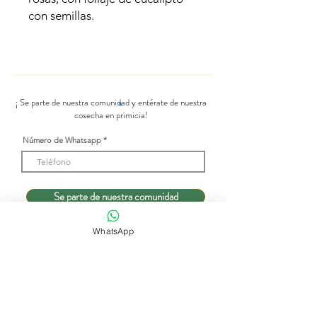
con semillas.
¡ Se parte de nuestra comunidad y entérate de nuestra
cosecha en primicia!
Número de Whatsapp
Se parte de nuestra comunidad
WhatsApp
Tienda de flores
Suscripciones
Bodas y eventos
Nuestra historia