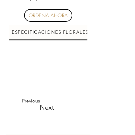
ORDENA AHORA
ESPECIFICACIONES FLORALES
CUIDADOS DE L
Previous
Next