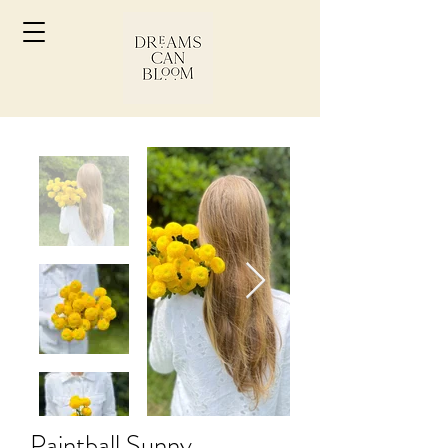
Paintball Sunny