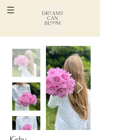
Kirby