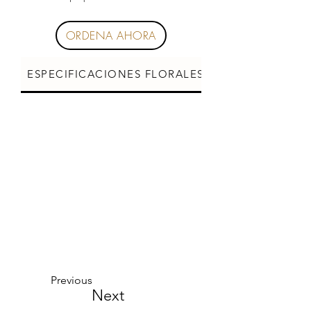
ORDENA AHORA
ESPECIFICACIONES FLORALES
CUIDADOS DE L
Previous
Next