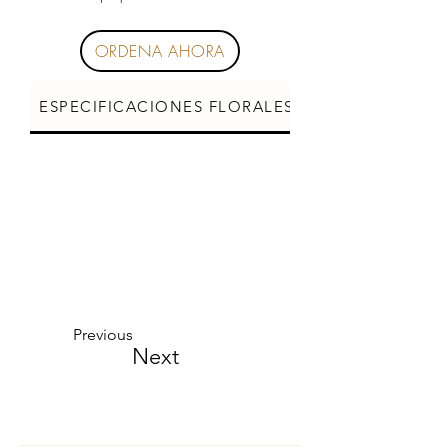
ORDENA AHORA
ESPECIFICACIONES FLORALES
CUIDADOS DE L
Previous
Next