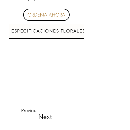
ORDENA AHORA
ESPECIFICACIONES FLORALES
CUIDADOS DE L
Previous
Next