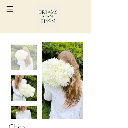
Chita